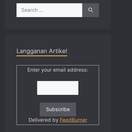
Search
for:
Langganan Artikel
Enter your email address:
Delivered by
FeedBurner