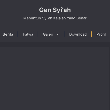
Gen Syi'ah
Menuntun Syi'ah Kejalan Yang Benar
Berita
Fatwa
Galeri
Download
Profil