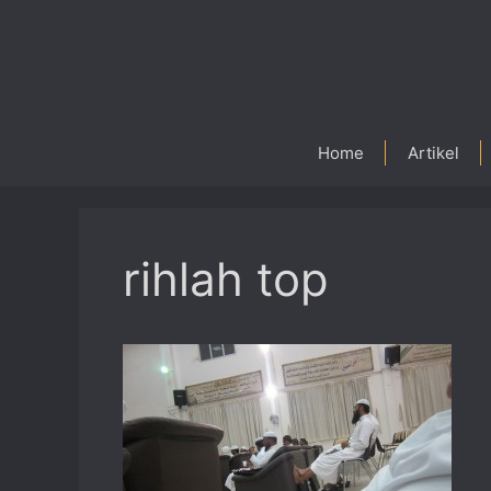
Skip
to
content
Home
Artikel
rihlah top