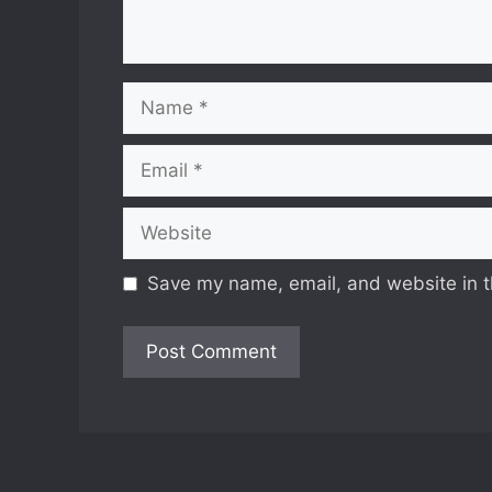
Name
Email
Website
Save my name, email, and website in t