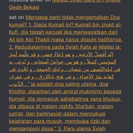
Gede Bekasi
aat
on
Mengapa kami tidak mengamalkan Doa
kumail? 1. Siapa Kumail ini? Kumail bin ziyad al-
Kufi, dia tsiqah kecuali jika meriwayatkan dari
Ali bin Abi Thabil maka harus dijauhi haditsnya.
2. Kedudukannya pada Syiah Kata al-Majlisi ia:
إنّه أفضلُ الأدعيةِ ، و هو دُعاءُ خضر، و قد علّمه أميرُ
المؤمنين كميلاً ، و هو من خواصّ أصحابه . و يُدعى به
في ليلةالنّصف مِن شعبان ، و ليلة الجمعة . و يُجْدي في
كفاية شرّ الأعداء ، و في فتح بابالرّزق ، و في غفران
الذّنوب . “ Ia adalah doa paling utama, doa
Khidhir, diajarkan oleh amirul mukminin kepada
Kumail, dia termasuk sahabatnya yang khusus,
dia dibaca di malam nishfu Sha’ban, malam
jum’at, dan berkhasiat dalam mencukupi
kejahatan para musuh, membuka rizki dan
mengampuni dosa.” 3. Para ulama Syiah