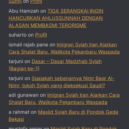
Sunni
on
Profil
Abu Hamzah
on
TIGA SERANGKAI INGIN
HANCURKAN AHLUSSUNNAH DENGAN
ALASAN MEMBASMI TERORISME
suharto
on
Profil
ismail rajab pane
on
Imigran Syiah Iran Ajarkan
Cara Shalat Baru, Walikota Pekanbaru Waspada
tarjuni
on
Dasar – Dasar Madzhab Syiah
(Bagian ke-1)
tarjuni
on
Siapakah sebenarnya Nimr Baqr Al-
Nimr, tokoh Syiah yang dieksekusi Saudi?
adi gunawan
on
Imigran Syiah Iran Ajarkan Cara
Shalat Baru, Walikota Pekanbaru Waspada
a rahmat
on
Masjid Syiah Baru di Pondok Gede
Bekasi
mustofa amier
on
Masjid Syiah Baru di Pondok