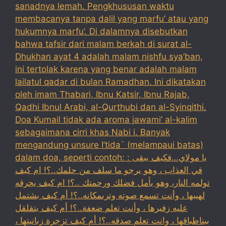
sanadnya lemah. Pengkhususan waktu
membacanya tanpa dalil yang marfu’ atau yang
hukumnya marfu’. Di dalamnya disebutkan
bahwa tafsir dari malam berkah di surat al-
Dhukhan ayat 4 adalah malam nishfu sya’ban,
ini tertolak karena yang benar adalah malam
lailatul qadar di bulan Ramadhan. Ini dikatakan
oleh imam Thabari, Ibnu Katsir, Ibnu Rajab,
Qadhi Ibnul Arabi, al-Qurthubi dan al-Syinqithi.
Doa Kumail tidak ada aroma jawami’ al-kalim
sebagaimana cirri khas Nabi i. Banyak
mengandung unsure I’tida` (melampaui batas)
dalam doa, seperti contoh: : يا مولاي…فكيف يبقى
في العذاب ، وهو يرجو ما سلف من حلمك..؟! ام كيف
تولمه النار، وهو يأمل فضلك ورحمتك ..؟! ام كيف يحرقه
لهيبها ، وأنت تسمع صوته وترىمكانه..؟! أم كيف بشتمل
عليه زفيرها ، وأنت تعلم ضعفة..؟! أم كيف يتقلقل
بيناطباقها ، وانت تعلم صدقه..؟! أم كيف تزجرة زبانيتها ،