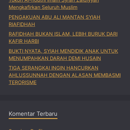
Tokoh Al-houthi Imam Syi’ah Zaidiyyah
Mengkafirkan Seluruh Muslim
PENGAKUAN ABU ALI MANTAN SYIAH
RIAFIDHAH
RAFIDHAH BUKAN ISLAM, LEBIH BURUK DARI
KAFIR HARBI
BUKTI NYATA, SYIAH MENDIDIK ANAK UNTUK
MENUMPAHKAN DARAH DEMI HUSAIN
TIGA SERANGKAI INGIN HANCURKAN
AHLUSSUNNAH DENGAN ALASAN MEMBASMI
TERORISME
Komentar Terbaru