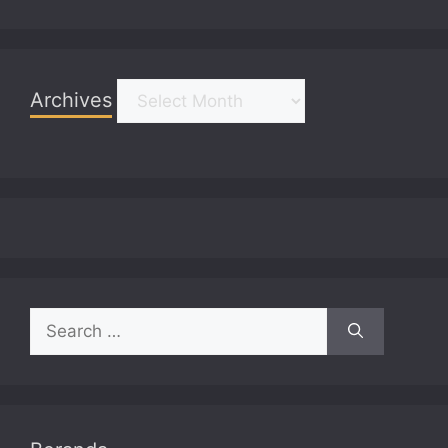
Archives
Archives
Search
for: