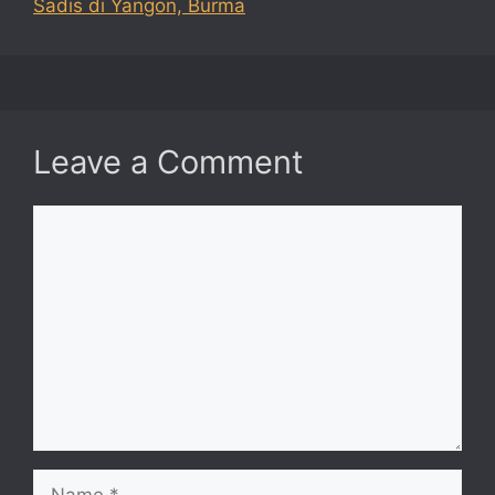
Sadis di Yangon, Burma
Leave a Comment
Comment
Name