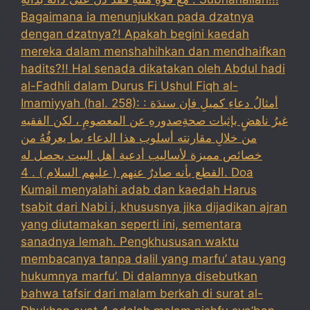
Bagaimana ia menunjukkan pada dzatnya
dengan dzatnya?! Apakah begini kaedah
mereka dalam menshahihkan dan mendhaifkan
hadits?!! Hal senada dikatakan oleh Abdul hadi
al-Fadhli dalam Durus Fi Ushul Fiqh al-
Imamiyyah (hal. 258): : أمثالُ دعاءِ كميلِ فإن سندَهَ
غيرُ ناهضٍ بإثبات صحةِصدورهِ عن المعصومِ ، لكن الفقيه
من خلالِ مقارنته أسلوب هذا الدعاء بما يعرفُهُ من
خصائص مميزة لأساليب أدعية أهل البيت يحصل له
القطع بأنه صادرٌ عنهم ( عليهم السلام ) . 4. Doa
Kumail menyalahi adab dan kaedah Harus
tsabit dari Nabi i, khususnya jika dijadikan ajran
yang diutamakan seperti ini, sementara
sanadnya lemah. Pengkhususan waktu
membacanya tanpa dalil yang marfu’ atau yang
hukumnya marfu’. Di dalamnya disebutkan
bahwa tafsir dari malam berkah di surat al-