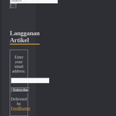
for:
Langganan
Artikel
Enter
your
email
address:
Delivered
by
FeedBurner