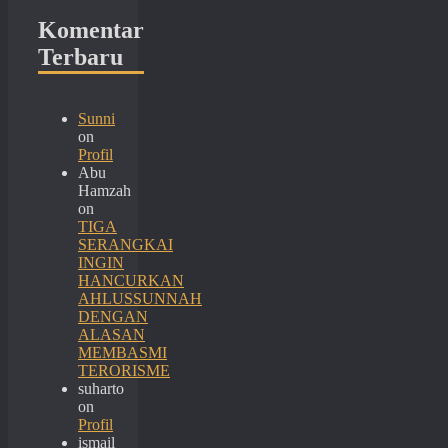
Komentar
Terbaru
Sunni
on
Profil
Abu
Hamzah
on
TIGA
SERANGKAI
INGIN
HANCURKAN
AHLUSSUNNAH
DENGAN
ALASAN
MEMBASMI
TERORISME
suharto
on
Profil
ismail