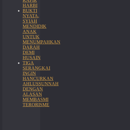
KAFIR
HARBI
BUKTI
NYATA,
SYIAH
MENDIDIK
ANAK
UNTUK
MENUMPAHKAN
DARAH
DEMI
HUSAIN
TIGA
SERANGKAI
INGIN
HANCURKAN
AHLUSSUNNAH
DENGAN
ALASAN
MEMBASMI
TERORISME