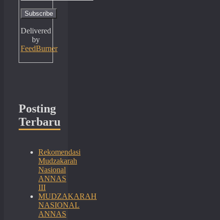
Delivered
by
FeedBurner
Posting
Terbaru
Rekomendasi
Mudzakarah
Nasional
ANNAS
III
MUDZAKARAH
NASIONAL
ANNAS