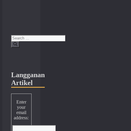
Search
for:
Langganan
Artikel
Enter
your
email
address: