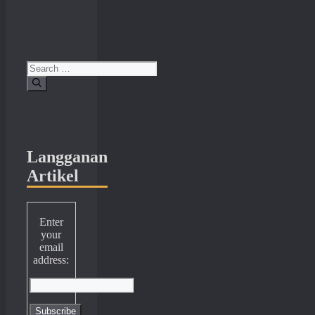
Search
for:
Langganan
Artikel
Enter
your
email
address: