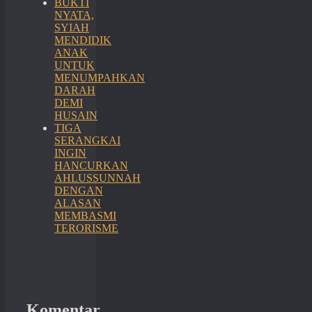
BUKTI
NYATA,
SYIAH
MENDIDIK
ANAK
UNTUK
MENUMPAHKAN
DARAH
DEMI
HUSAIN
TIGA
SERANGKAI
INGIN
HANCURKAN
AHLUSSUNNAH
DENGAN
ALASAN
MEMBASMI
TERORISME
Komentar