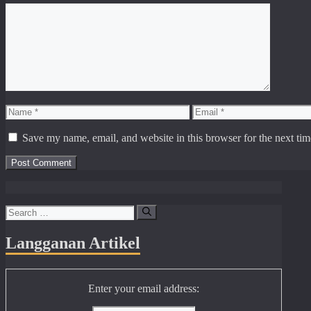
Comment
Name
Email
Save my name, email, and website in this browser for the next ti
Search
for:
Langganan Artikel
Enter your email address: