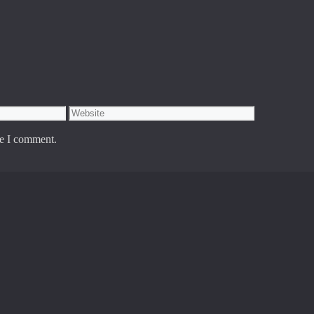
Website
me I comment.