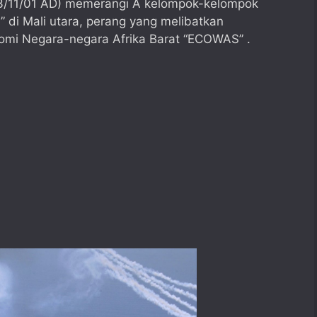
013/11/01 AD) memerangi Â kelompok-kelompok
 di Mali utara, perang yang melibatkan
nomi Negara-negara Afrika Barat “ECOWAS” .