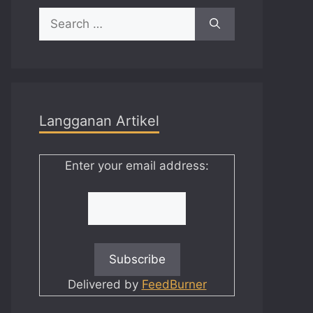
Search
for:
Langganan Artikel
Enter your email address:
Delivered by
FeedBurner