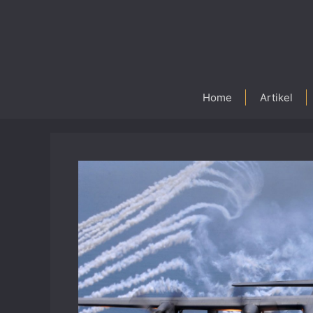
Skip
to
content
Home
Artikel