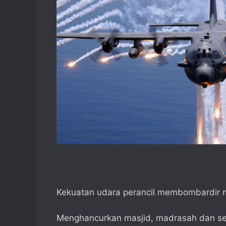
Kekuatan udara perancil membombardir m
Menghancurkan masjid, madrasah dan sem