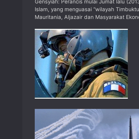
Gensyiah: Perancis mulai Jumat lalu (2
Islam, yang menguasai “wilayah Timbuktu”
Mauritania, Aljazair dan Masyarakat Eko