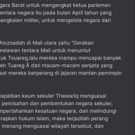
gara Barat untuk mengangkat ketua parlemen
ntara negara itu pada bulan April tahun yang
angkalan militer, untuk mengelola negara dari
Alozoadah di Mali utara yaitu “Gerakan
elawan tentara Mali untuk menuntut
tuk Touareg,lalu mereka mampu mencapai banyak
oleh Tuareg Â dari macam-macam senjata yang
saat mereka berperang di jajaran mantan pemimpin
ndapatkan kaum sekuler Thawariq menguasai
 pemisahan dan pembentukan negara sekuler,
pertahankan kesatuan negara, dan melindungi
erapkan hukum Islam, maka terjadilah perang
m menang menguasai wilayah tersebut, dan