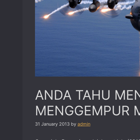
ANDA TAHU ME
MENGGEMPUR M
31 January 2013
by
admin