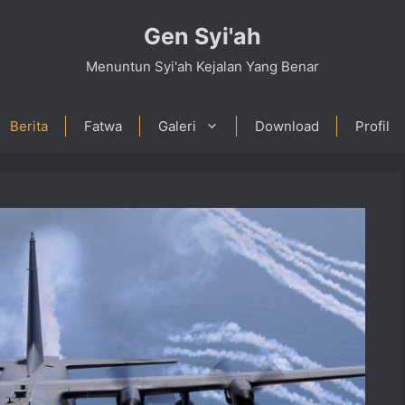
Gen Syi'ah
Menuntun Syi'ah Kejalan Yang Benar
Berita
Fatwa
Galeri
Download
Profil