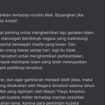
rikan terhadap muslim Mali. Bayangkan jika
ta Anda!!
at penting untuk menghentikan laju gerakan Islam
dan mencegah berdirinyA negara yang melindungi
disertai persiapan media yang besar. Dan
 orang tewas setiap hari, tapi itu tidak
 tersebut untuk menghentikan pembantaian,
ompok-kelompok Islam yang telah mewujudkan
il politiknya tersebut.
me, dan agar gambaran menjadi lebih jelas, maka
yang disaksikan oleh Negara tersebut selama tahun
r Mali yang dipimpin oleh Mayor “Haya Amadou
ah kudeta militer terhadap mantan presiden
tahan lama, karena para pemimpin kudeta